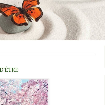
 D’ÊTRE