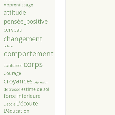
Apprentissage
attitude
pensée_positive
cerveau
changement
colère
comportement
corps
confiance
Courage
croyances
dépression
estime de soi
détresse
force intérieure
L'écoute
L'école
L'éducation