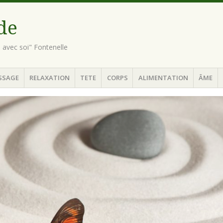
ude
n avec soi" Fontenelle
SSAGE
RELAXATION
TETE
CORPS
ALIMENTATION
ÂME