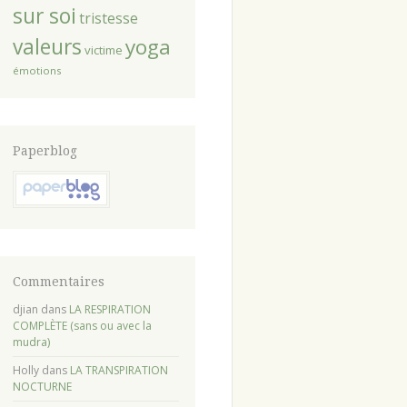
sur soi
tristesse
valeurs
yoga
victime
émotions
Paperblog
Commentaires
djian
dans
LA RESPIRATION
COMPLÈTE (sans ou avec la
mudra)
Holly
dans
LA TRANSPIRATION
NOCTURNE