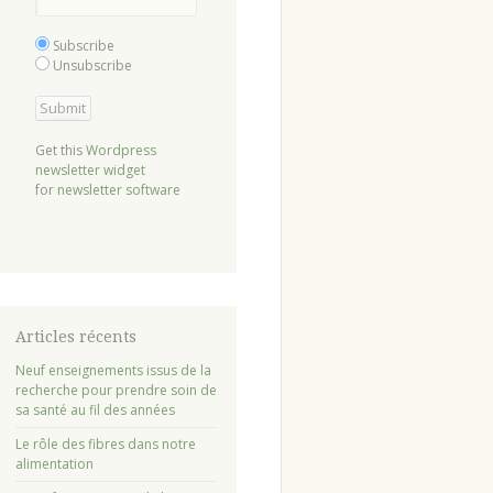
Subscribe
Unsubscribe
Get this
Wordpress
newsletter widget
for
newsletter software
Articles récents
Neuf enseignements issus de la
recherche pour prendre soin de
sa santé au fil des années
Le rôle des fibres dans notre
alimentation