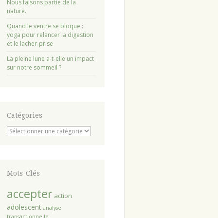
Nous faisons partie de la
nature.
Quand le ventre se bloque :
yoga pour relancer la digestion
et le lacher-prise
La pleine lune a-t-elle un impact
sur notre sommeil ?
Catégories
Catégories
Mots-Clés
accepter
action
adolescent
analyse
transactionnelle