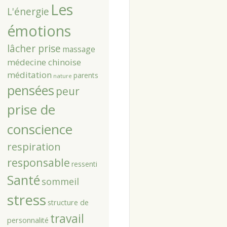
Les
L'énergie
émotions
lâcher prise
massage
médecine chinoise
méditation
parents
nature
pensées
peur
prise de
conscience
respiration
responsable
ressenti
Santé
sommeil
stress
structure de
travail
personnalité