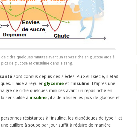
 de cidre quelques minutes avant un repas riche en glucose aide à
s pics de glucose et d’insuline dans le sang.
a santé
sont connus depuis des siècles. Au XVIII siècle, il était
iques. Il aide à réguler
glycémie
et
l’insuline
. D’après une
naigre de cidre quelques minutes avant un repas riche en
la sensibilité à
insuline
; il aide à lisser les pics de glucose et
 personnes résistantes à l’insuline, les diabétiques de type 1 et
 une cuillère à soupe par jour suffit à réduire de manière