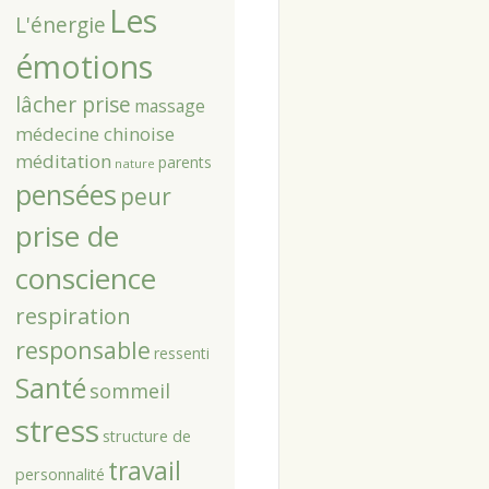
Les
L'énergie
émotions
lâcher prise
massage
médecine chinoise
méditation
parents
nature
pensées
peur
prise de
conscience
respiration
responsable
ressenti
Santé
sommeil
stress
structure de
travail
personnalité