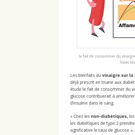
le fait de consommer du vinaigre
lisser le
Les bienfaits du
vinaigre sur l
déjà prescrit en tisane aux diabét
étude le fait de consommer du vi
glucose contribuerait à améliorer 
d’insuline dans le sang.
« Chez les
non-diabétiques,
les
les diabétiques de type 2 prendre
significative le taux de glucose ».