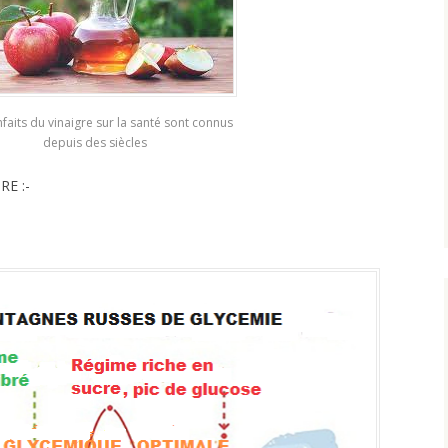
nfaits du vinaigre sur la santé sont connus
depuis des siècles
RE :-