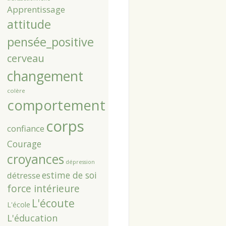
Apprentissage
attitude
pensée_positive
cerveau
changement
colère
comportement
corps
confiance
Courage
croyances
dépression
estime de soi
détresse
force intérieure
L'écoute
L'école
L'éducation