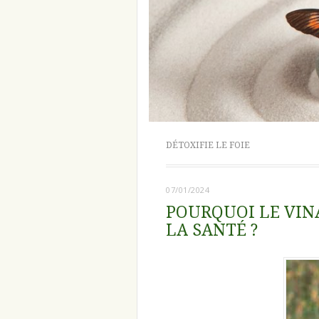
DÉTOXIFIE LE FOIE
07/01/2024
POURQUOI LE VINA
LA SANTÉ ?