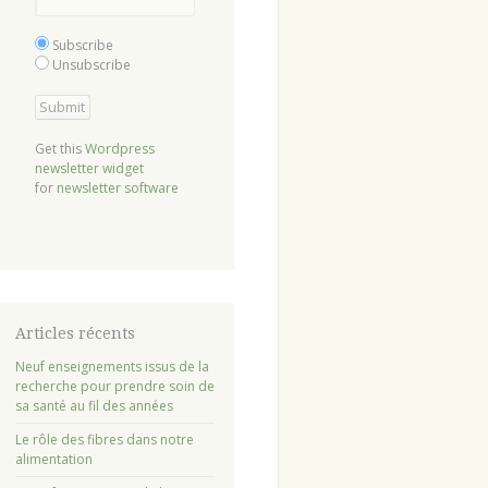
Subscribe
Unsubscribe
Get this
Wordpress
newsletter widget
for
newsletter software
Articles récents
Neuf enseignements issus de la
recherche pour prendre soin de
sa santé au fil des années
Le rôle des fibres dans notre
alimentation