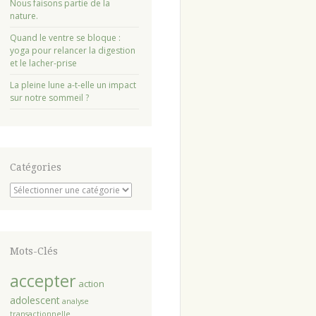
Nous faisons partie de la
nature.
Quand le ventre se bloque :
yoga pour relancer la digestion
et le lacher-prise
La pleine lune a-t-elle un impact
sur notre sommeil ?
Catégories
Catégories
Mots-Clés
accepter
action
adolescent
analyse
transactionnelle