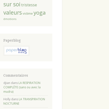
sur soi
tristesse
valeurs
yoga
victime
émotions
Paperblog
Commentaires
djian
dans
LA RESPIRATION
COMPLÈTE (sans ou avec la
mudra)
Holly
dans
LA TRANSPIRATION
NOCTURNE