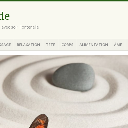
ude
n avec soi" Fontenelle
SSAGE
RELAXATION
TETE
CORPS
ALIMENTATION
ÂME