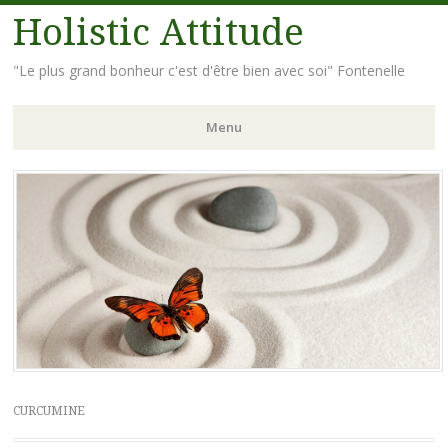
Holistic Attitude
"Le plus grand bonheur c'est d'être bien avec soi" Fontenelle
Menu
Aller
au
contenu
principal
CURCUMINE