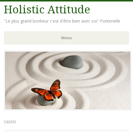
Holistic Attitude
"Le plus grand bonheur c'est d'être bien avec soi" Fontenelle
Menu
Aller
au
contenu
principal
CASSIS