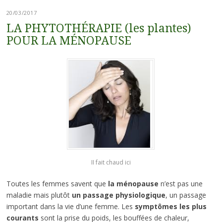
20/03/2017
LA PHYTOTHÉRAPIE (les plantes)
POUR LA MÉNOPAUSE
II fait chaud ici
Toutes les femmes savent que
la ménopause
n’est pas une
maladie mais plutôt
un passage physiologique
, un passage
important dans la vie d’une femme. Les
symptômes les plus
courants
sont la prise du poids, les bouffées de chaleur,