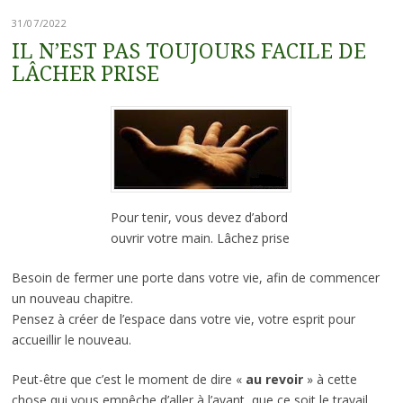
31/07/2022
IL N’EST PAS TOUJOURS FACILE DE
LÂCHER PRISE
Pour tenir, vous devez d’abord
ouvrir votre main. Lâchez prise
Besoin de fermer une porte dans votre vie, afin de commencer
un nouveau chapitre.
Pensez à créer de l’espace dans votre vie, votre esprit pour
accueillir le nouveau.
Peut-être que c’est le moment de dire «
au revoir
» à cette
chose qui vous empêche d’aller à l’avant, que ce soit le travail,