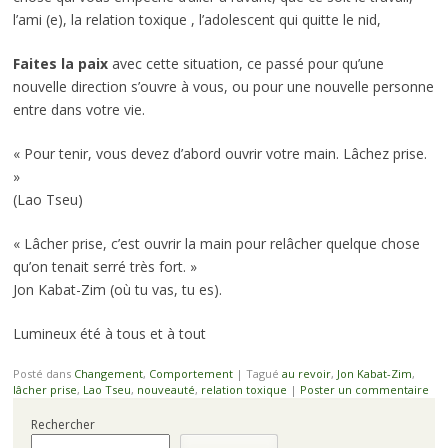
l’ami (e), la relation toxique , l’adolescent qui quitte le nid,
Faites la paix
avec cette situation, ce passé pour qu’une
nouvelle direction s’ouvre à vous, ou pour une nouvelle personne
entre dans votre vie.
« Pour tenir, vous devez d’abord ouvrir votre main. Lâchez prise.
»
(Lao Tseu)
« Lâcher prise, c’est ouvrir la main pour relâcher quelque chose
qu’on tenait serré très fort. »
Jon Kabat-Zim (où tu vas, tu es).
Lumineux été à tous et à tout
Posté dans
Changement
,
Comportement
|
Tagué
au revoir
,
Jon Kabat-Zim
,
lâcher prise
,
Lao Tseu
,
nouveauté
,
relation toxique
|
Poster un commentaire
Rechercher