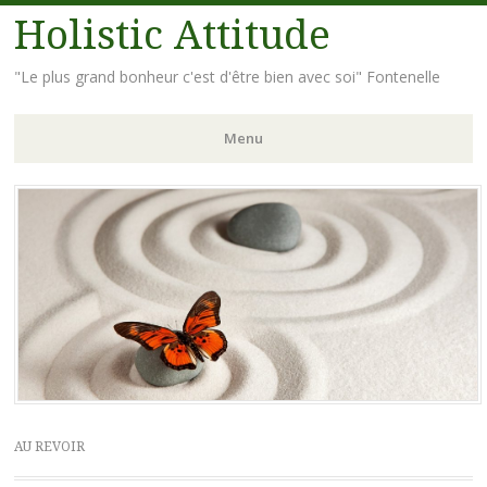
Holistic Attitude
"Le plus grand bonheur c'est d'être bien avec soi" Fontenelle
Menu
Aller
au
contenu
principal
AU REVOIR