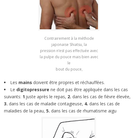
Contrairement à la méthode
japonaise Shiatsu, la
pression n’est pas effectuée avec
la pulpe du pouce mais bien avec
le
bout du pouce,
Les
mains
doivent être propres et réchauffées.
Le
digitopressure
ne doit pas être appliquée dans les cas
suivants:
1
.juste après le repas,
2.
dans les cas de fièvre élevée,
3.
dans les cas de maladie contagieuse,
4.
dans les cas de
maladies de la peau,
5.
dans les cas de rhumatisme aigu