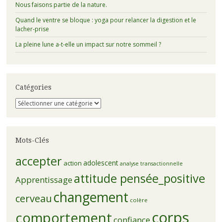
Nous faisons partie de la nature.
Quand le ventre se bloque : yoga pour relancer la digestion et le
lacher-prise
La pleine lune a-t-elle un impact sur notre sommeil ?
Catégories
Catégories
Mots-Clés
accepter
adolescent
action
analyse transactionnelle
attitude pensée_positive
Apprentissage
changement
cerveau
colère
corps
comportement
confiance