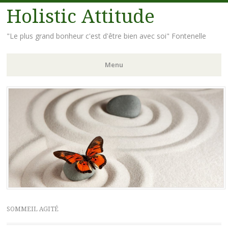
Holistic Attitude
"Le plus grand bonheur c'est d'être bien avec soi" Fontenelle
Menu
Aller
au
contenu
principal
SOMMEIL AGITÉ