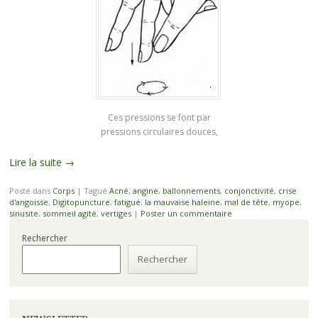
Ces pressions se font par
pressions circulaires douces,
Lire la suite
→
Posté dans
Corps
|
Tagué
Acné
,
angine
,
ballonnements
,
conjonctivité
,
crise
d'angoisse
,
Digitopuncture
,
fatigué
,
la mauvaise haleine
,
mal de tête
,
myope
,
sinusite
,
sommeil agité
,
vertiges
|
Poster un commentaire
Rechercher
Rechercher