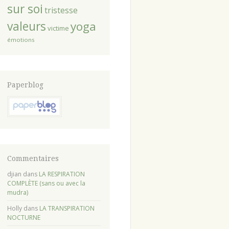
sur soi
tristesse
valeurs
yoga
victime
émotions
Paperblog
Commentaires
djian
dans
LA RESPIRATION
COMPLÈTE (sans ou avec la
mudra)
Holly
dans
LA TRANSPIRATION
NOCTURNE