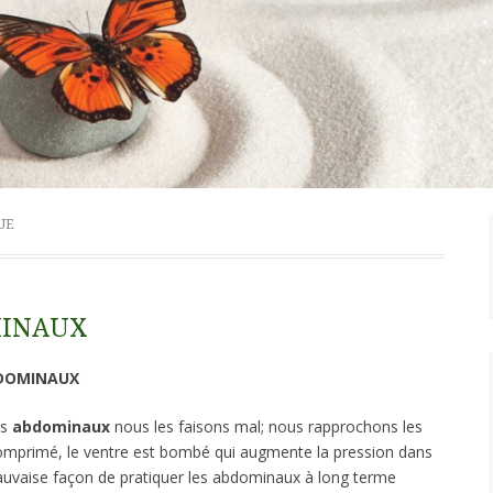
UE
MINAUX
BDOMINAUX
es
abdominaux
nous les faisons mal; nous rapprochons les
comprimé, le ventre est bombé qui augmente la pression dans
auvaise façon de pratiquer les abdominaux à long terme