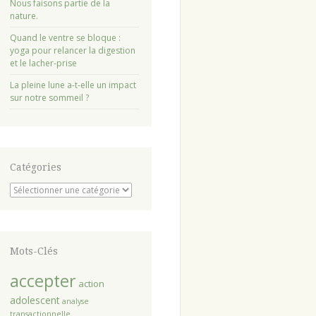
Nous faisons partie de la
nature.
Quand le ventre se bloque :
yoga pour relancer la digestion
et le lacher-prise
La pleine lune a-t-elle un impact
sur notre sommeil ?
Catégories
Catégories
Mots-Clés
accepter
action
adolescent
analyse
transactionnelle