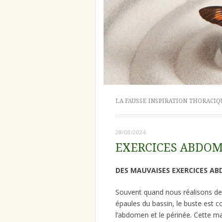
LA FAUSSE INSPIRATION THORACIQ
28/08/2024
EXERCICES ABDO
DES MAUVAISES EXERCICES A
Souvent quand nous réalisons d
épaules du bassin, le buste est 
l’abdomen et le périnée. Cette m