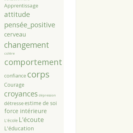
Apprentissage
attitude
pensée_positive
cerveau
changement
colère
comportement
corps
confiance
Courage
croyances
dépression
estime de soi
détresse
force intérieure
L'écoute
L'école
L'éducation