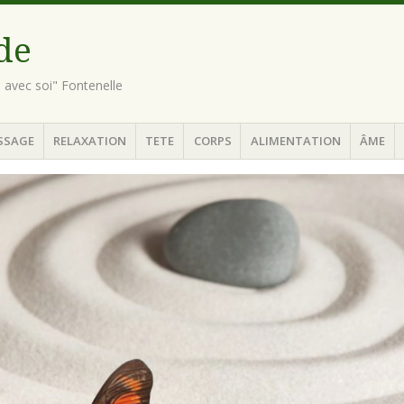
ude
n avec soi" Fontenelle
SSAGE
RELAXATION
TETE
CORPS
ALIMENTATION
ÂME