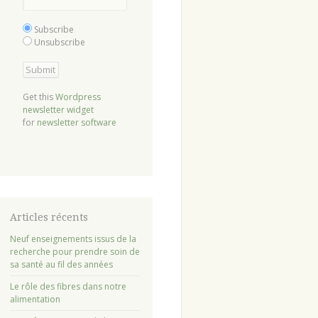
Subscribe
Unsubscribe
Get this
Wordpress
newsletter widget
for
newsletter software
Articles récents
Neuf enseignements issus de la
recherche pour prendre soin de
sa santé au fil des années
Le rôle des fibres dans notre
alimentation