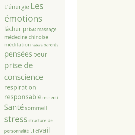
Les
L'énergie
émotions
lâcher prise
massage
médecine chinoise
méditation
parents
nature
pensées
peur
prise de
conscience
respiration
responsable
ressenti
Santé
sommeil
stress
structure de
travail
personnalité